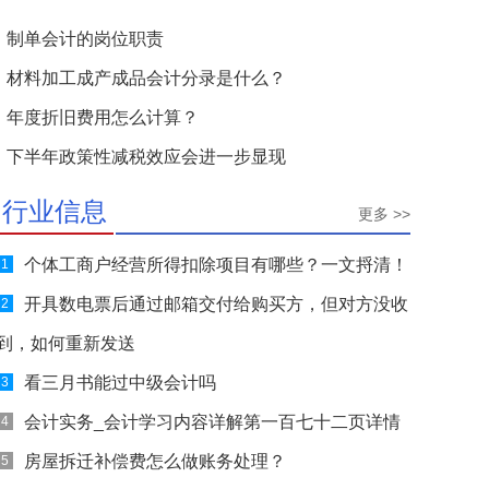
制单会计的岗位职责
材料加工成产成品会计分录是什么？
年度折旧费用怎么计算？
下半年政策性减税效应会进一步显现
行业信息
更多 >>
个体工商户经营所得扣除项目有哪些？一文捋清！
1
开具数电票后通过邮箱交付给购买方，但对方没收
2
到，如何重新发送
看三月书能过中级会计吗
3
会计实务_会计学习内容详解第一百七十二页详情
4
房屋拆迁补偿费怎么做账务处理？
5