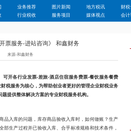
闻
业务推荐
图片新闻
地方税讯
财税
收
行业税收
服务项目
媒体视点
会计
开票服务-进站咨询》 和鑫财务
日
来源-和鑫财务
 可开各行业发票-差旅-酒店住宿服务费票-餐饮服务餐费
企业财税服务为核心，为帮助创业者更好的管理企业财税业务
税问题提供整体解决方案的专业财税服务机构。
库的问题，库存商品验收入库时，如何做账？生产
产过程并已验收入库、合乎标准规格和技术条件，