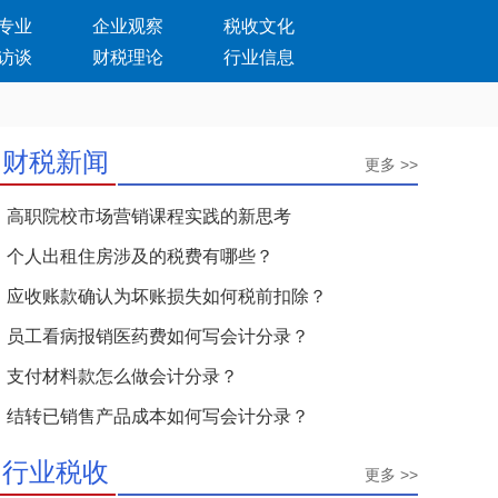
专业
企业观察
税收文化
访谈
财税理论
行业信息
财税新闻
更多 >>
高职院校市场营销课程实践的新思考
个人出租住房涉及的税费有哪些？
应收账款确认为坏账损失如何税前扣除？
员工看病报销医药费如何写会计分录？
支付材料款怎么做会计分录？
结转已销售产品成本如何写会计分录？
行业税收
更多 >>