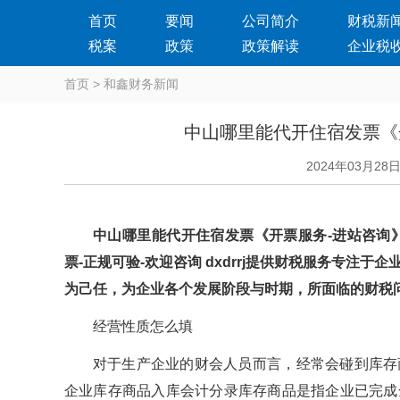
首页
要闻
公司简介
财税新
税案
政策
政策解读
企业税
首页
>
和鑫财务新闻
中山哪里能代开住宿发票《
2024年03月28
中山哪里能代开住宿发票《开票服务-进站咨询》
票-正规可验-欢迎咨询 dxdrrj提供财税服务专注于
为己任，为企业各个发展阶段与时期，所面临的财
经营性质怎么填
对于生产企业的财会人员而言，经常会碰到库存商品入
企业库存商品入库会计分录库存商品是指企业已完成全部生