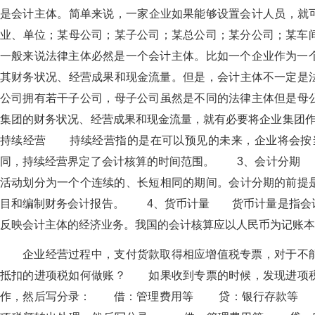
是会计主体。简单来说，一家企业如果能够设置会计人员，
业、单位；某母公司；某子公司；某总公司；某分公司；某车间
一般来说法律主体必然是一个会计主体。比如一个企业作为一个法
其财务状况、经营成果和现金流量。但是，会计主体不一定是
公司拥有若干子公司，母子公司虽然是不同的法律主体但是母
集团的财务状况、经营成果和现金流量，就有必要将企业集团作为
持续经营 持续经营指的是在可以预见的未来，企业将会按当前的规
同，持续经营界定了会计核算的时间范围。 3、会计
活动划分为一个个连续的、长短相同的期间。会计分期的前提
目和编制财务会计报告。 4、货币计量 货币计量是指会计
反映会计主体的经济业务。我国的会计核算应以人民币为记账本位币
企业经营过程中，支付货款取得相应增值税专票，对于不能
抵扣的进项税如何做账？ 如果收到专票的时候，发现进
作，然后写分录： 借：管理费用等 贷：银行存