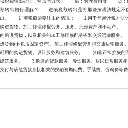
项税额转出处理，然后写分录： 借：管理费用等 贷
额转出如何理解？ 进项税额转出是将那些按税法规定
出。 进项税额需要转出的情况： 1.用于简易计税方法
购进货物、加工修理修配劳务、服务、无形资产和不动产。 
的购进货物，以及相关的加工修理修配劳务和交通运输服务。
进货物(不包括固定资产)、加工修理修配劳务和交通运输服务
耗用的购进货物、设计服务和建筑服务。 (4)非正常损失
建筑服务。 3.购进的贷款服务、餐饮服务、居民日常服
支付与该笔贷款直接相关的投融资顾问费、手续费、咨询费等费用