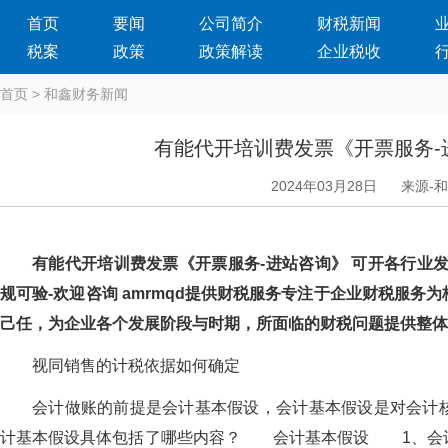
首页
要闻
公司简介
财税新闻
税案
政策
政策解读
企业税收
首页
>
和鑫财务新闻
有能代开培训费发票《开票服务-
2024年03月28日
来源-
有能代开培训费发票《开票服务-进站咨询》 可开各行业发
规可验-欢迎咨询 amrmqd提供财税服务专注于企业财税服务为
己任，为企业各个发展阶段与时期，所面临的财税问题提供整体
视同销售的计税依据如何确定
会计做账的前提是会计基本假设，会计基本假设是对会计核
计基本假设具体包括了哪些内容？ 会计基本假设 1