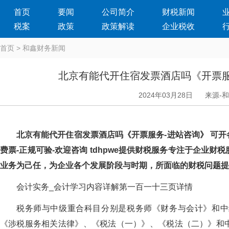
首页
要闻
公司简介
财税新闻
税案
政策
政策解读
企业税收
首页
>
和鑫财务新闻
北京有能代开住宿发票酒店吗《开票服
2024年03月28日
来源-
北京有能代开住宿发票酒店吗《开票服务-进站咨询》 可开
费票-正规可验-欢迎咨询 tdhpwe提供财税服务专注于企业财
业务为己任，为企业各个发展阶段与时期，所面临的财税问题
会计实务_会计学习内容详解第一百一十三页详情
税务师与中级重合科目分别是税务师《财务与会计》和中级《
《涉税服务相关法律》、《税法（一）》、《税法（二）》和