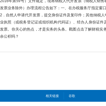
2016年第59号）文件规定，现将纳税人代开发票（纳税人
发票业务除外）办理流程公告如下：一、在办税服务厅指
2．自然人申请代开发票，提交身份证件及复印件；其他纳税人
业执照（或税务登记证或组织机构代码证）、经办人身份证件及复印
发票。你关心的热点，才是实务的头条。戳图点击了解财税
余公积吗？
相关链接
谷歌