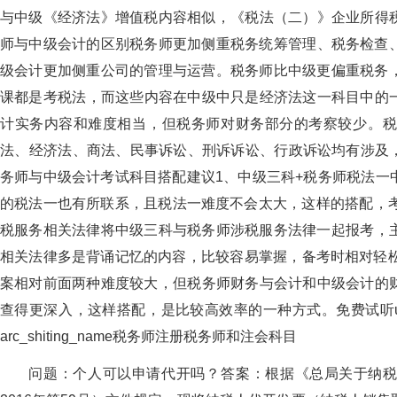
与中级《经济法》增值税内容相似，《税法（二）》企业所得
师与中级会计的区别税务师更加侧重税务统筹管理、税务检查
级会计更加侧重公司的管理与运营。税务师比中级更偏重税务，
课都是考税法，而这些内容在中级中只是经济法这一科目中的
计实务内容和难度相当，但税务师对财务部分的考察较少。税
法、经济法、商法、民事诉讼、刑诉诉讼、行政诉讼均有
务师与中级会计考试科目搭配建议1、中级三科+税务师税法一
的税法一也有所联系，且税法一难度不会太大，这样的搭配，
税服务相关法律将中级三科与税务师涉税服务法律一起报考，
相关法律多是背诵记忆的内容，比较容易掌握，备考时相对轻松
案相对前面两种难度较大，但税务师财务与会计和中级会计的
查得更深入，这样搭配，是比较高效率的一种方式。免费试听ue
arc_shiting_name税务师注册税务师和注会科目
问题：个人可以申请代开吗？答案：根据《